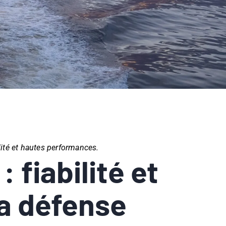
lité et hautes performances.
fiabilité et
la défense