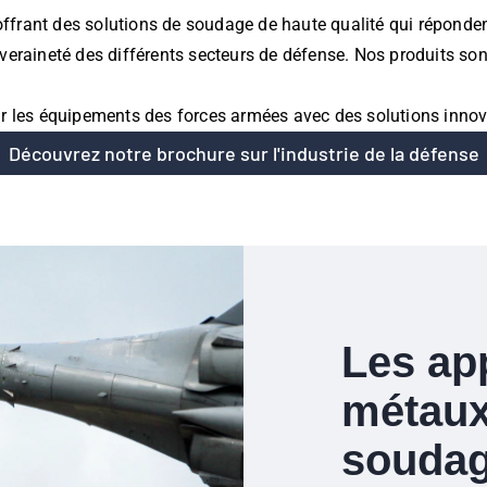
 offrant des solutions de soudage de haute qualité qui réponde
eraineté des différents secteurs de défense. Nos produits sont
ir les équipements des forces armées avec des solutions innova
Découvrez notre brochure sur l'industrie de la défense
Les ap
métaux
soudag