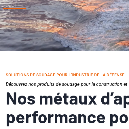
SOLUTIONS DE SOUDAGE POUR L'INDUSTRIE DE LA DÉFENSE
Découvrez nos produits de soudage pour la construction et l
Nos métaux d’app
performance pou