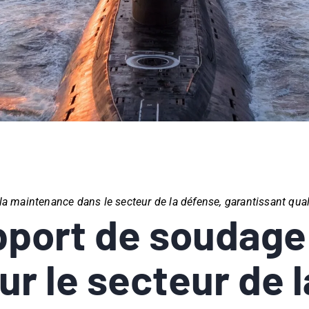
a maintenance dans le secteur de la défense, garantissant qua
ort de soudage : 
r le secteur de 