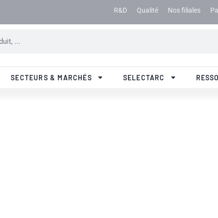
R&D
Qualité
Nos filiales
Pa
SECTEURS & MARCHÉS
SELECTARC
RESS