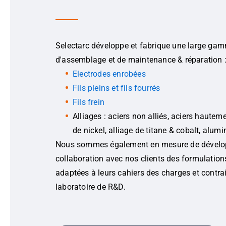
Selectarc développe et fabrique une large gam
d'assemblage et de maintenance & réparation 
Electrodes enrobées
Fils pleins et fils fourrés
Fils frein
Alliages : aciers non alliés, aciers hauteme
de nickel, alliage de titane & cobalt, alum
Nous sommes également en mesure de dévelo
collaboration avec nos clients des formulatio
adaptées à leurs cahiers des charges et contra
laboratoire de R&D.