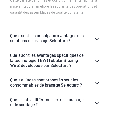
Cette variété de formes et conditionnements facilite la
mise en œuvre, améliore la régularité des opérations et
garantit des assemblages de qualité constante.
Quels sont les principaux avantages des
solutions de brasage Selectarc ?
Quels sont les avantages spécifiques de
la technologie TBW (Tubular Brazing
Wire) développée par Selectarc ?
Quels alliages sont proposés pour les
consommables de brasage Selectarc ?
Quelle est la différence entre le brasage
et le soudage ?