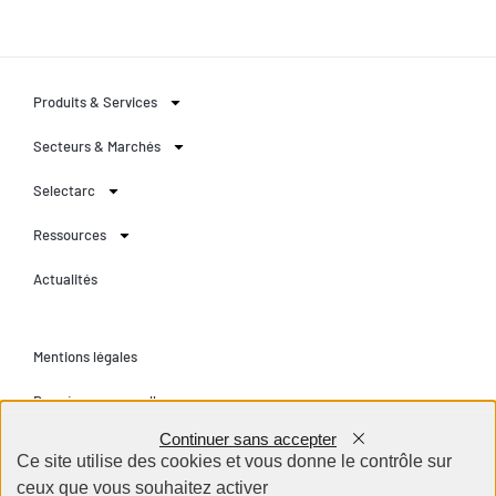
Produits & Services
Secteurs & Marchés
Selectarc
Ressources
Actualités
Mentions légales
Données personnelles
Continuer sans accepter
Conditions générales
Ce site utilise des cookies et vous donne le contrôle sur
ceux que vous souhaitez activer
Contact