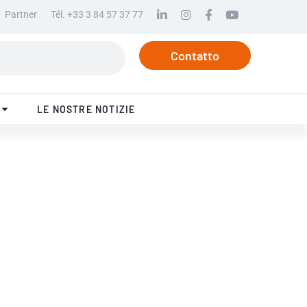
Partner
Tél. +33 3 84 57 37 77
Linkedin
Instagram
Facebook
Youtube
Contatto
LE NOSTRE NOTIZIE