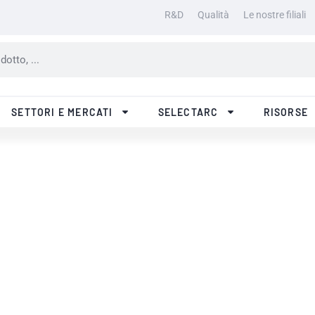
R&D
Qualità
Le nostre filiali
SETTORI E MERCATI
SELECTARC
RISORSE