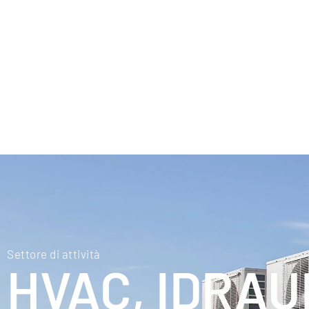
Settore di attività
HVAC, IDRAU