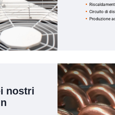
Riscaldament
Circuito di di
Produzione a
i nostri
in