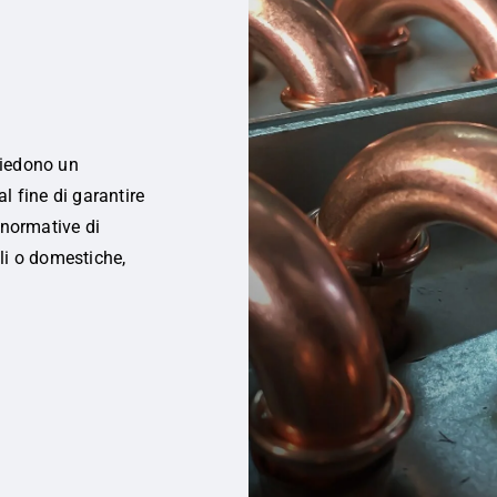
i
chiedono un
l fine di garantire
 normative di
ali o domestiche,