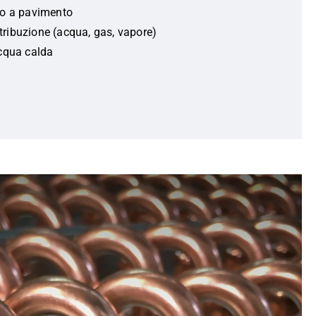
o a pavimento
stribuzione (acqua, gas, vapore)
cqua calda