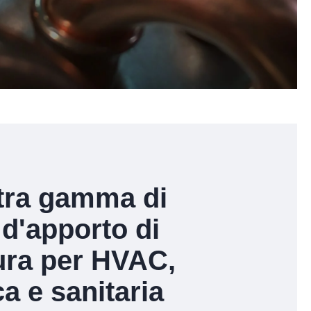
tra gamma di
 d'apporto di
ura per HVAC,
ca e sanitaria