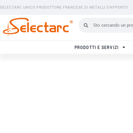
Vai
SELECTARC UNICO PRODUTTORE FRANCESE DI METALLI D'APPORTO
al
contenuto
Cerca
Cerca
PRODOTTI E SERVIZI