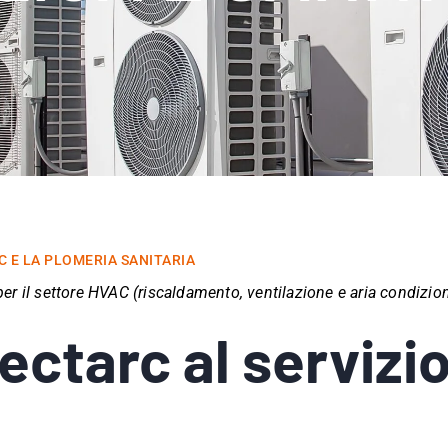
C E LA PLOMERIA SANITARIA
r il settore HVAC (riscaldamento, ventilazione e aria condiziona
ectarc al servizio