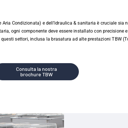
ria Condizionata) e dell’idraulica & sanitaria è cruciale sia ne
itaria, ogni componente deve essere installato con precisione e 
questi settori, inclusa la brasatura ad alte prestazioni TBW (T
Consulta la nostra
brochure TBW