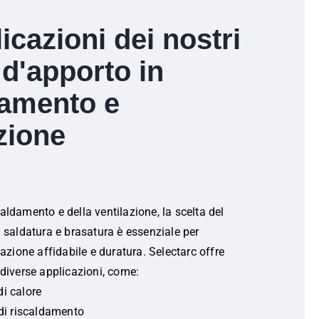
icazioni dei nostri
 d'apporto in
damento e
zione
aldamento e della ventilazione, la scelta del
i saldatura e brasatura è essenziale per
lazione affidabile e duratura. Selectarc offre
 diverse applicazioni, come:
i calore
 di riscaldamento