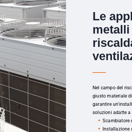
Le appl
metalli
riscal
ventila
Nel campo del risc
giusto materiale d
garantire un'instal
soluzioni adatte a
Scambiatore d
Installazione