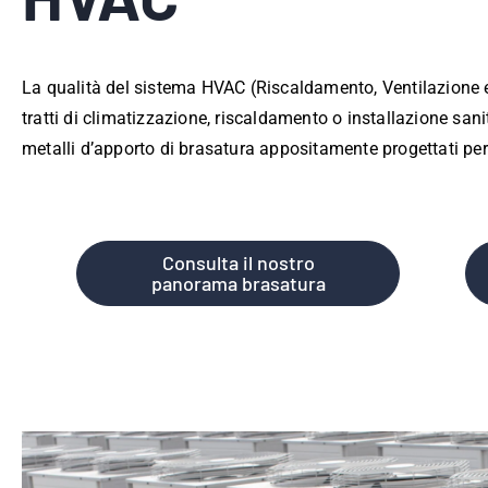
La qualità del sistema HVAC (Riscaldamento, Ventilazione e A
tratti di climatizzazione, riscaldamento o installazione san
metalli d’apporto di brasatura appositamente progettati per 
Consulta il nostro
panorama brasatura