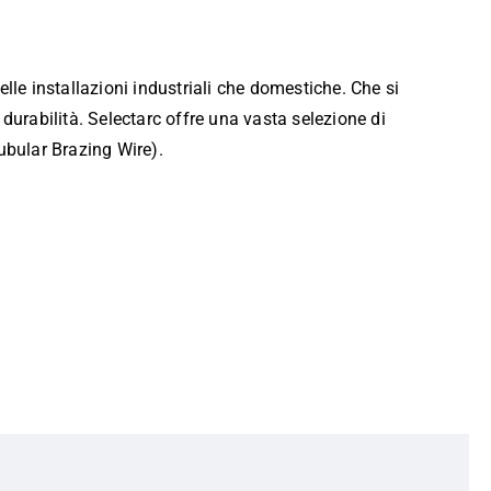
lle installazioni industriali che domestiche. Che si
durabilità. Selectarc offre una vasta selezione di
ubular Brazing Wire).