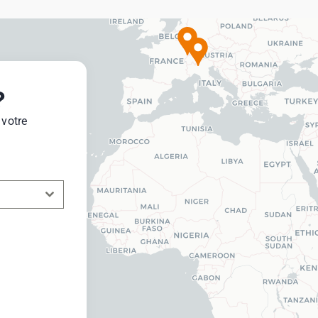
?
 votre