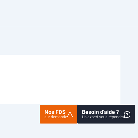
Nos FDS
Besoin d'aide ?
sur demande
Un expert vous répondra