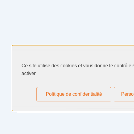
Produits & Services
Ce site utilise des cookies et vous donne le contrôle
Secteurs & Marchés
activer
Selectarc
Politique de confidentialité
Perso
Ressources
Actualités