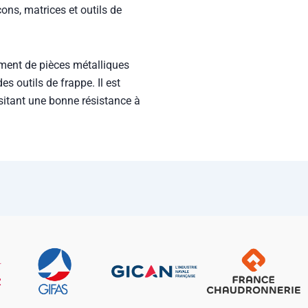
ons, matrices et outils de
gement de pièces métalliques
es outils de frappe. Il est
sitant une bonne résistance à