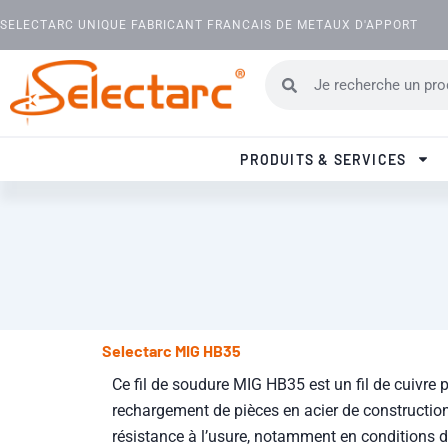
Aller au contenu
SELECTARC UNIQUE FABRICANT FRANCAIS DE METAUX D'APPORT
Rechercher
Rechercher
PRODUITS & SERVICES
Selectarc MIG HB35
Ce fil de soudure MIG HB35 est un fil de cuivre 
rechargement de pièces en acier de construction
résistance à l’usure, notamment en conditions 