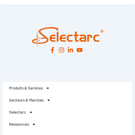
Leaflet
|
© OpenStreetMap
contributors -
© CARTO
Produits & Services
Secteurs & Marchés
Selectarc
Ressources