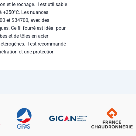
on et le rochage. Il est utilisable
 à +350°C. Les nuances
0 et S34700, avec des
s. Ce fil fourré est idéal pour
es et de tôles en acier
hétérogènes. Il est recommandé
étration et une protection