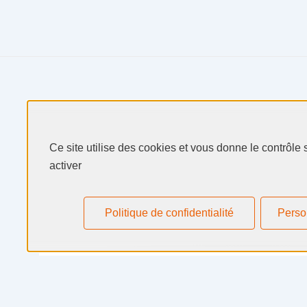
Produits & Services
Ce site utilise des cookies et vous donne le contrôle
Secteurs & Marchés
activer
Selectarc
Politique de confidentialité
Perso
Ressources
Actualités