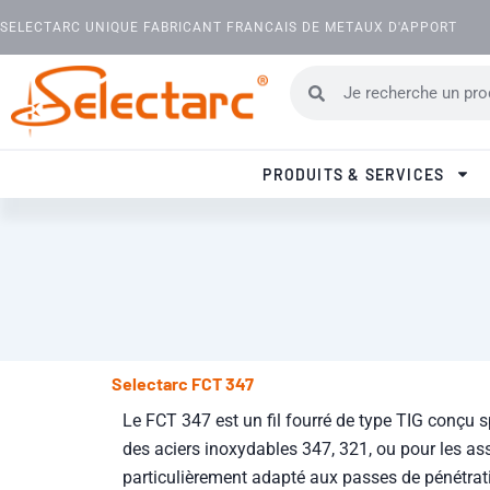
Aller au contenu
SELECTARC UNIQUE FABRICANT FRANCAIS DE METAUX D'APPORT
Rechercher
Rechercher
PRODUITS & SERVICES
Selectarc FCT 347
Le FCT 347 est un fil fourré de type TIG conçu
des aciers inoxydables 347, 321, ou pour les as
particulièrement adapté aux passes de pénétrat