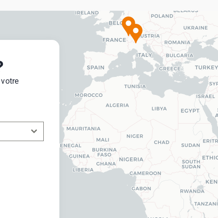
?
 votre