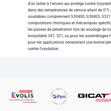
d’un laitier à l’envers qui protège contre l’oxydati
dans des températures de service allant de 0°C
soudables comprennent S30400, S30403, S3210
compositions chimiques et mécaniques spécifique
les passes de pénétration lors du soudage de tub
inoxydable 347, 321, ou pour les assemblages 
pour les applications nécessitant une bonne pén
contre l’oxydation.