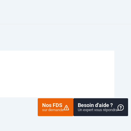
Nos FDS
Besoin d'aide ?
sur demande
Un expert vous répondra