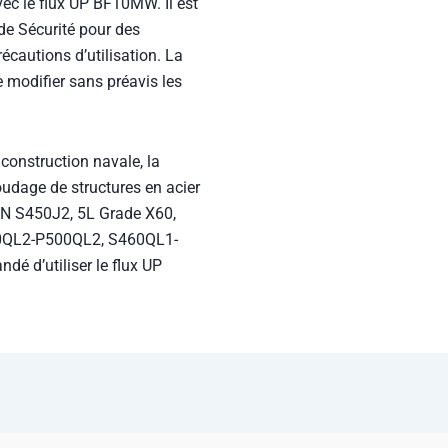
a construction navale, la
oudage de structures en acier
 EN S450J2, 5L Grade X60,
0QL2-P500QL2, S460QL1-
 d’utiliser le flux UP