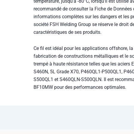
Ce fil est idéal pour les applications offshore, l
fabrication de constructions métalliques et le s
trempé à haute résistance telles que les aciers
S460N, 5L Grade X70, P460QL1-P500QL1, P46
S500QL1 et S460QLN-S500QLN. Il est recommandé
BF10MW pour des performances optimales.