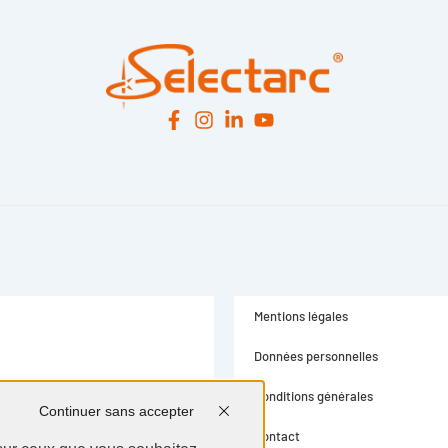
Mentions légales
Données personnelles
Conditions générales
Contact
Continuer sans accepter
 sur ceux que vous souhaitez
nnaliser
Tout accepter