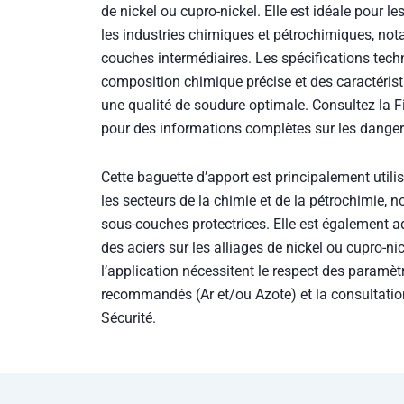
de nickel ou cupro-nickel. Elle est idéale pour l
les industries chimiques et pétrochimiques, not
couches intermédiaires. Les spécifications tech
composition chimique précise et des caractéris
une qualité de soudure optimale. Consultez la 
pour des informations complètes sur les dangers
Cette baguette d’apport est principalement util
les secteurs de la chimie et de la pétrochimie, 
sous-couches protectrices. Elle est également
des aciers sur les alliages de nickel ou cupro-ni
l’application nécessitent le respect des paramèt
recommandés (Ar et/ou Azote) et la consultatio
Sécurité.