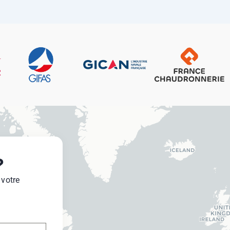
?
 votre