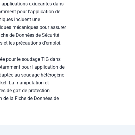
es applications exigeantes dans
amment pour l’application de
niques incluent une
tiques mécaniques pour assurer
Fiche de Données de Sécurité
 et les précautions d’emploi.
isée pour le soudage TIG dans
notamment pour l’application de
 adaptée au soudage hétérogène
ckel. La manipulation et
res de gaz de protection
n de la Fiche de Données de