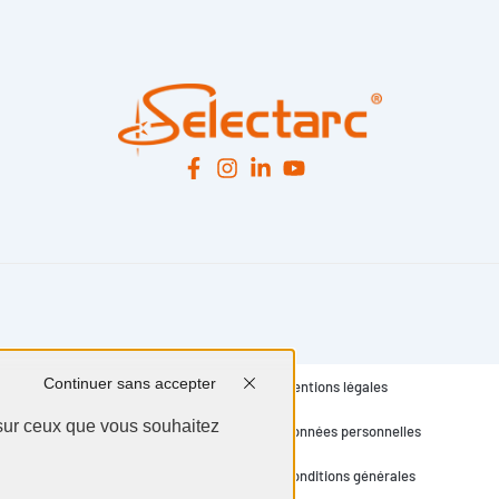
Continuer sans accepter
Mentions légales
 sur ceux que vous souhaitez
Données personnelles
Conditions générales
Contact
nnaliser
Tout accepter