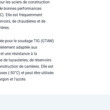
 de bonnes performances
). Elle est fréquemment
ervoirs, de chaudières et de
ières.
isée pour le soudage TIG (GTAW)
culièrement adaptée aux
et une résistance à la
 de tuyauteries, de réservoirs
nstruction de carrières. Elle est
es (-50°C) et peut être utilisée
rgon et l’azote.