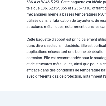
tels que E36, S235-S355 et P235-P310, offrant
mécaniques même à basses températures (-50°C
utilisée dans la fabrication de tuyauterie, de rés
structures métalliques, notamment dans les carr
Cette baguette d’apport est principalement util
dans divers secteurs industriels. Elle est parti
applications nécessitant une bonne pénétration 
corrosion. Elle est recommandée pour le soudage
et de structures métalliques, ainsi que pour la co
efficace dans des conditions de température bass
avec différents gaz de protection, notamment l’a