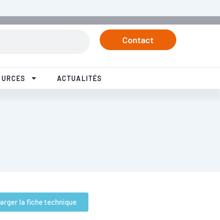
Contact
OURCES
ACTUALITÉS
arger la fiche technique