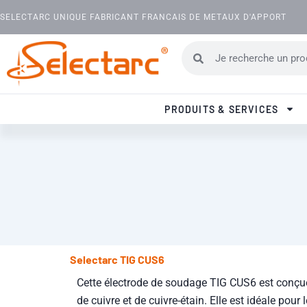
Aller au contenu
SELECTARC UNIQUE FABRICANT FRANCAIS DE METAUX D'APPORT
Rechercher
Rechercher
PRODUITS & SERVICES
Selectarc TIG CUS6
Cette électrode de soudage TIG CUS6 est conçue
de cuivre et de cuivre-étain. Elle est idéale pou