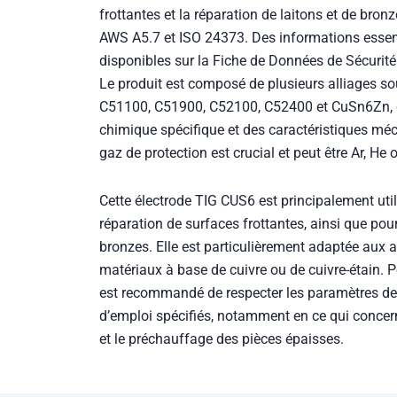
frottantes et la réparation de laitons et de bron
AWS A5.7 et ISO 24373. Des informations essenti
disponibles sur la Fiche de Données de Sécurit
Le produit est composé de plusieurs alliages 
C51100, C51900, C52100, C52400 et CuSn6Zn, 
chimique spécifique et des caractéristiques mé
gaz de protection est crucial et peut être Ar, H
Cette électrode TIG CUS6 est principalement util
réparation de surfaces frottantes, ainsi que pour
bronzes. Elle est particulièrement adaptée aux 
matériaux à base de cuivre ou de cuivre-étain. Po
est recommandé de respecter les paramètres de
d’emploi spécifiés, notamment en ce qui concern
et le préchauffage des pièces épaisses.