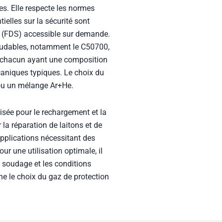
zes. Elle respecte les normes
elles sur la sécurité sont
é (FDS) accessible sur demande.
soudables, notamment le C50700,
chacun ayant une composition
caniques typiques. Le choix du
e ou un mélange Ar+He.
isée pour le rechargement et la
 la réparation de laitons et de
applications nécessitant des
ur une utilisation optimale, il
 soudage et les conditions
e le choix du gaz de protection