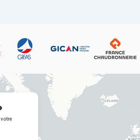
?
 votre