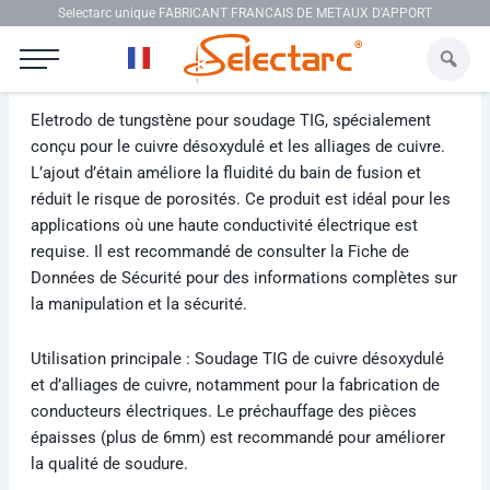
Aller au contenu
Selectarc unique FABRICANT FRANCAIS DE METAUX D'APPORT
Selectarc TIG CUS
Eletrodo de tungstène pour soudage TIG, spécialement
conçu pour le cuivre désoxydulé et les alliages de cuivre.
L’ajout d’étain améliore la fluidité du bain de fusion et
réduit le risque de porosités. Ce produit est idéal pour les
applications où une haute conductivité électrique est
requise. Il est recommandé de consulter la Fiche de
Données de Sécurité pour des informations complètes sur
la manipulation et la sécurité.
Utilisation principale : Soudage TIG de cuivre désoxydulé
et d’alliages de cuivre, notamment pour la fabrication de
conducteurs électriques. Le préchauffage des pièces
épaisses (plus de 6mm) est recommandé pour améliorer
la qualité de soudure.