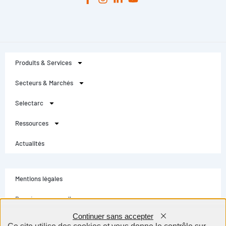
Produits & Services
Secteurs & Marchés
Selectarc
Ressources
Actualités
Mentions légales
Données personnelles
Continuer sans accepter
Conditions générales