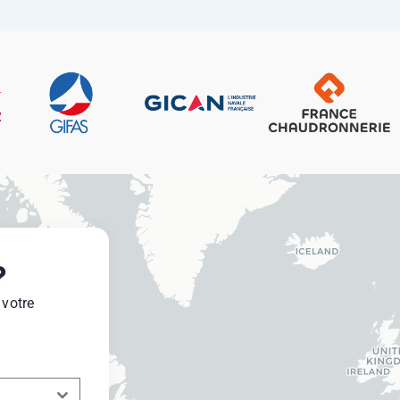
?
 votre