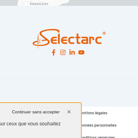
Continuer sans accepter
Mentions légales
 sur ceux que vous souhaitez
Données personnelles
Conditions générales
nnaliser
Tout accepter