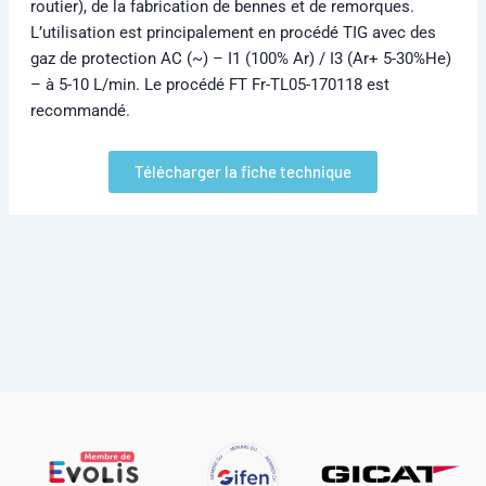
L’utilisation est principalement en procédé TIG avec des
gaz de protection AC (~) – I1 (100% Ar) / I3 (Ar+ 5-30%He)
– à 5-10 L/min. Le procédé FT Fr-TL05-170118 est
recommandé.
Télécharger la fiche technique