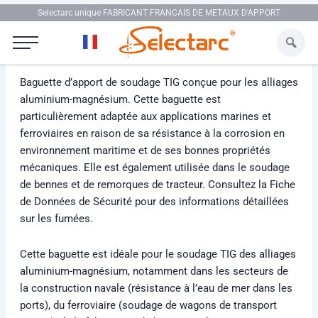
Aller au contenu
Selectarc unique FABRICANT FRANCAIS DE METAUX D'APPORT
Selectarc TIG ALG5
Baguette d’apport de soudage TIG conçue pour les alliages
aluminium-magnésium. Cette baguette est
particulièrement adaptée aux applications marines et
ferroviaires en raison de sa résistance à la corrosion en
environnement maritime et de ses bonnes propriétés
mécaniques. Elle est également utilisée dans le soudage
de bennes et de remorques de tracteur. Consultez la Fiche
de Données de Sécurité pour des informations détaillées
sur les fumées.
Cette baguette est idéale pour le soudage TIG des alliages
aluminium-magnésium, notamment dans les secteurs de
la construction navale (résistance à l’eau de mer dans les
ports), du ferroviaire (soudage de wagons de transport
routier), de la fabrication de bennes et de remorques.