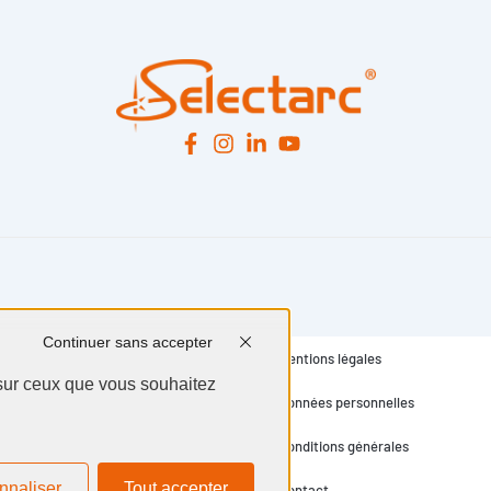
Continuer sans accepter
Mentions légales
 sur ceux que vous souhaitez
Données personnelles
Conditions générales
nnaliser
Tout accepter
Contact