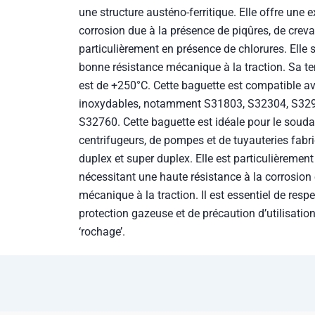
une structure austéno-ferritique. Elle offre une e
corrosion due à la présence de piqûres, de creva
particulièrement en présence de chlorures. Elle
bonne résistance mécanique à la traction. Sa t
est de +250°C. Cette baguette est compatible a
inoxydables, notamment S31803, S32304, S329
S32760. Cette baguette est idéale pour le souda
centrifugeurs, de pompes et de tuyauteries fabr
duplex et super duplex. Elle est particulièremen
nécessitant une haute résistance à la corrosion
mécanique à la traction. Il est essentiel de resp
protection gazeuse et de précaution d’utilisatio
‘rochage’.