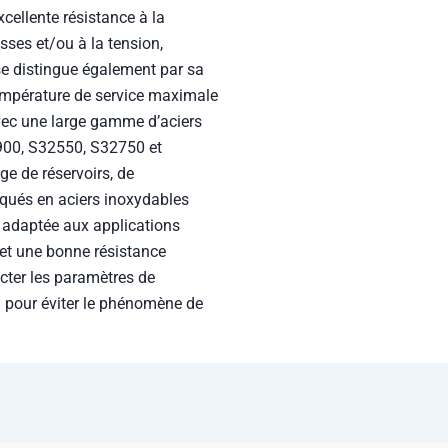
xcellente résistance à la
sses et/ou à la tension,
 se distingue également par sa
empérature de service maximale
vec une large gamme d’aciers
00, S32550, S32750 et
ge de réservoirs, de
iqués en aciers inoxydables
t adaptée aux applications
 et une bonne résistance
ecter les paramètres de
n pour éviter le phénomène de