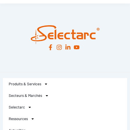
Leaflet
|
© OpenStreetMap
contributors -
© CARTO
Produits & Services
Secteurs & Marchés
Selectarc
Ressources