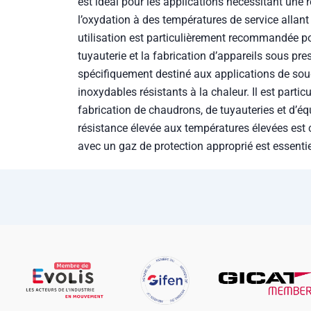
l’oxydation à des températures de service allan
utilisation est particulièrement recommandée po
tuyauterie et la fabrication d’appareils sous pre
spécifiquement destiné aux applications de sou
inoxydables résistants à la chaleur. Il est parti
fabrication de chaudrons, de tuyauteries et d’é
résistance élevée aux températures élevées est cr
avec un gaz de protection approprié est essentie