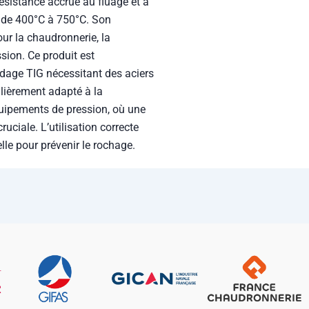
t de 400°C à 750°C. Son
ur la chaudronnerie, la
ssion. Ce produit est
dage TIG nécessitant des aciers
culièrement adapté à la
quipements de pression, où une
uciale. L’utilisation correcte
lle pour prévenir le rochage.