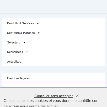
Produits & Services
Secteurs & Marchés
Selectarc
Ressources
Actualités
Mentions légales
Données personnelles
Continuer sans accepter
Conditions générales
Ce site utilise des cookies et vous donne le contrôle sur
ceux que vous souhaitez activer
Contact