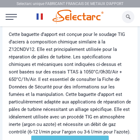
Aller au contenu
Selectarc unique FABRICANT FRANCAIS DE METAUX D'APPORT
Selectarc TIG 11/3M
Cette baguette d’apport est conçue pour le soudage TIG
d’aciers à composition chimique similaire à la
Z12CNDV12. Elle est principalement utilisée pour la
réparation de pâles de turbine. Les spécifications
chimiques et mécaniques sont indiquées ci-dessus et
sont basées sur des essais TTAS à 1050°C/0h30/Air +
650°C/1h/Air. Il est essentiel de consulter la Fiche de
Données de Sécurité pour des informations sur les
fumées et la manipulation. Cette baguette d’apport est
particulièrement adaptée aux applications de réparation de
pâles de turbine nécessitant un alliage spécifique. Elle est
idéalement utilisée avec un procédé TIG en atmosphère
inerte (argon ou azote) et nécessite un débit de gaz
contrôlé (6-12 l/min pour l’argon ou 3-6 l/min pour l’azote).