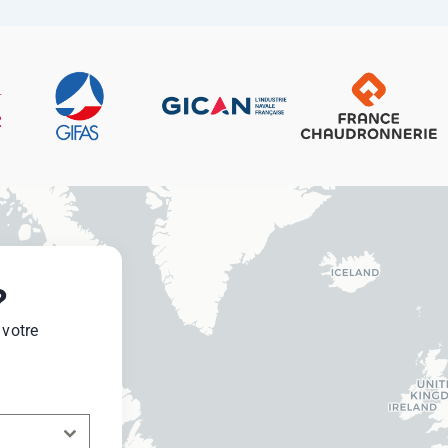
?
 votre