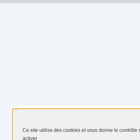
Produits & Services
Secteurs & Marchés
Ce site utilise des cookies et vous donne le contrôle
Selectarc
activer