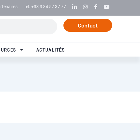
rtenaires
Tél. +33 3 84 57 37 77
Linkedin
Instagram
Facebook
Youtube
Contact
OURCES
ACTUALITÉS