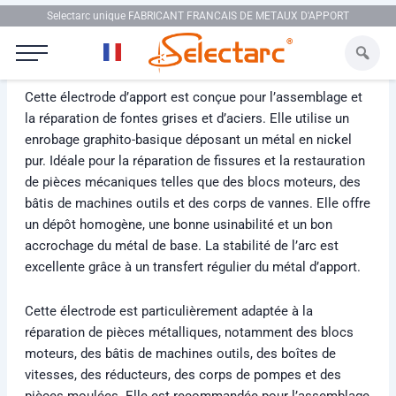
Aller au contenu
Selectarc unique FABRICANT FRANCAIS DE METAUX D'APPORT
Selectarc Fonte Ni2
Cette électrode d’apport est conçue pour l’assemblage et
la réparation de fontes grises et d’aciers. Elle utilise un
enrobage graphito-basique déposant un métal en nickel
pur. Idéale pour la réparation de fissures et la restauration
de pièces mécaniques telles que des blocs moteurs, des
bâtis de machines outils et des corps de vannes. Elle offre
un dépôt homogène, une bonne usinabilité et un bon
accrochage du métal de base. La stabilité de l’arc est
excellente grâce à un transfert régulier du métal d’apport.
Cette électrode est particulièrement adaptée à la
réparation de pièces métalliques, notamment des blocs
moteurs, des bâtis de machines outils, des boîtes de
vitesses, des réducteurs, des corps de pompes et des
pièces moulées. Elle est recommandée pour l’assemblage