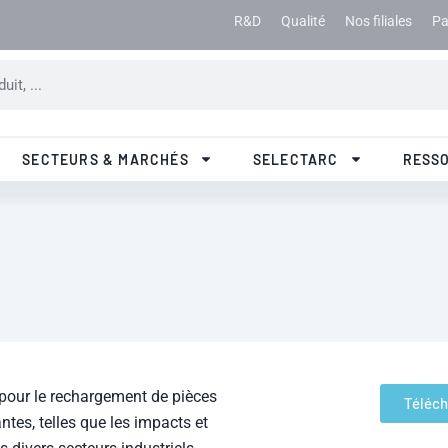
R&D
Qualité
Nos filiales
Pa
SECTEURS & MARCHÉS
SELECTARC
RESS
pour le rechargement de pièces
Téléch
tes, telles que les impacts et