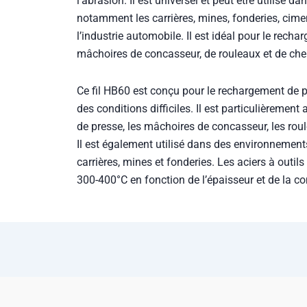
l’abrasion. Il est universel et peut être utilisé da
notamment les carrières, mines, fonderies, ciment
l’industrie automobile. Il est idéal pour le rech
mâchoires de concasseur, de rouleaux et de cheni
Ce fil HB60 est conçu pour le rechargement de 
des conditions difficiles. Il est particulièrement
de presse, les mâchoires de concasseur, les roule
Il est également utilisé dans des environnements
carrières, mines et fonderies. Les aciers à outi
300-400°C en fonction de l’épaisseur et de la c