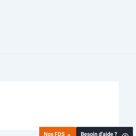
Nos FDS
Besoin d'aide ?