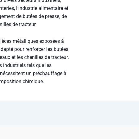
ns divers secteurs industriels,
eries, l’industrie alimentaire et
argement de butées de presse, de
lles de tracteur.
pièces métalliques exposées à
 adapté pour renforcer les butées
aux et les chenilles de tracteur.
 industriels tels que les
ls nécessitent un préchauffage à
omposition chimique.