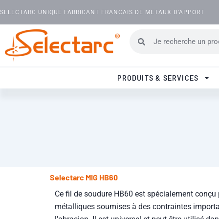
Aller au contenu
SELECTARC UNIQUE FABRICANT FRANCAIS DE METAUX D'APPORT
Rechercher
Rechercher
PRODUITS & SERVICES
Selectarc MIG HB60
Ce fil de soudure HB60 est spécialement conçu 
métalliques soumises à des contraintes importan