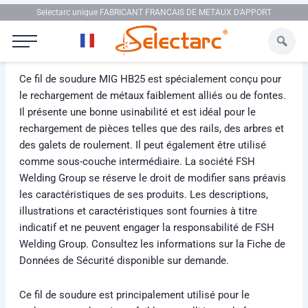
Aller au contenu
Selectarc unique FABRICANT FRANCAIS DE METAUX D'APPORT
Selectarc MIG HB25
Ce fil de soudure MIG HB25 est spécialement conçu pour
le rechargement de métaux faiblement alliés ou de fontes.
Il présente une bonne usinabilité et est idéal pour le
rechargement de pièces telles que des rails, des arbres et
des galets de roulement. Il peut également être utilisé
comme sous-couche intermédiaire. La société FSH
Welding Group se réserve le droit de modifier sans préavis
les caractéristiques de ses produits. Les descriptions,
illustrations et caractéristiques sont fournies à titre
indicatif et ne peuvent engager la responsabilité de FSH
Welding Group. Consultez les informations sur la Fiche de
Données de Sécurité disponible sur demande.
Ce fil de soudure est principalement utilisé pour le
rechargement de métaux faiblement alliés ou de fontes,