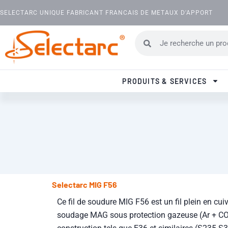
Aller au contenu
SELECTARC UNIQUE FABRICANT FRANCAIS DE METAUX D'APPORT
Rechercher
Rechercher
PRODUITS & SERVICES
Selectarc MIG F56
Ce fil de soudure MIG F56 est un fil plein en cu
soudage MAG sous protection gazeuse (Ar + CO