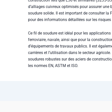
construction tels que E36 et similaires (S235-S
d’alliages cuivreux optimisés pour assurer une 
soudure solide. Il est important de consulter la
pour des informations détaillées sur les risques 
Ce fil de soudure est idéal pour les application
ferroviaire, navale, ainsi que pour la constructi
d’équipements de travaux publics. Il est égalem
carrières et l’utilisation dans le secteur agricole.
soudures robustes sur des aciers de construction
les normes EN, ASTM et ISO.