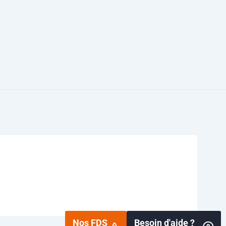
Nos FDS
Besoin d'aide ?