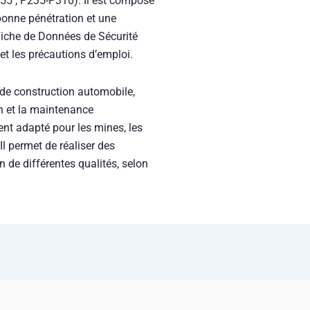
355 ; P235-P310). Il est composé
bonne pénétration et une
 Fiche de Données de Sécurité
et les précautions d’emploi.
s de construction automobile,
on et la maintenance
ent adapté pour les mines, les
 Il permet de réaliser des
 de différentes qualités, selon