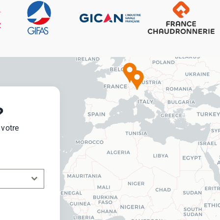
?
 votre