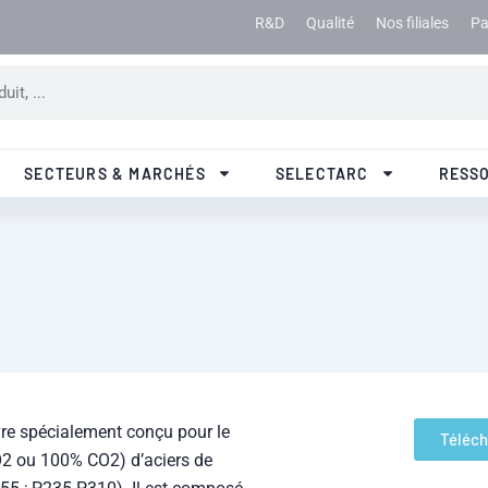
R&D
Qualité
Nos filiales
Pa
SECTEURS & MARCHÉS
SELECTARC
RESS
ivre spécialement conçu pour le
Téléch
2 ou 100% CO2) d’aciers de