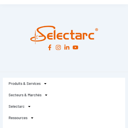
Leaflet
|
© OpenStreetMap
contributors -
© CARTO
Produits & Services
Secteurs & Marchés
Selectarc
Ressources