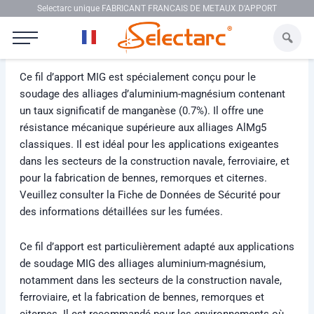
Aller au contenu
Selectarc unique FABRICANT FRANCAIS DE METAUX D'APPORT
Selectarc MIG ALG4M
Ce fil d’apport MIG est spécialement conçu pour le
soudage des alliages d’aluminium-magnésium contenant
un taux significatif de manganèse (0.7%). Il offre une
résistance mécanique supérieure aux alliages AlMg5
classiques. Il est idéal pour les applications exigeantes
dans les secteurs de la construction navale, ferroviaire, et
pour la fabrication de bennes, remorques et citernes.
Veuillez consulter la Fiche de Données de Sécurité pour
des informations détaillées sur les fumées.
Ce fil d’apport est particulièrement adapté aux applications
de soudage MIG des alliages aluminium-magnésium,
notamment dans les secteurs de la construction navale,
ferroviaire, et la fabrication de bennes, remorques et
citernes. Il est recommandé pour les environnements où