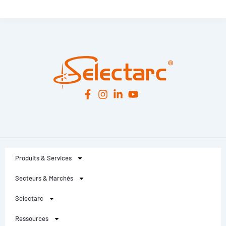
Leaflet
|
© OpenStreetMap
contributors -
© CARTO
Produits & Services
Secteurs & Marchés
Selectarc
Ressources