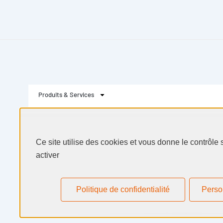
Ce site utilise des cookies et vous donne le contrôle
activer
Produits & Services
Secteurs & Marchés
Politique de confidentialité
Perso
Selectarc
Ressources
Actualités