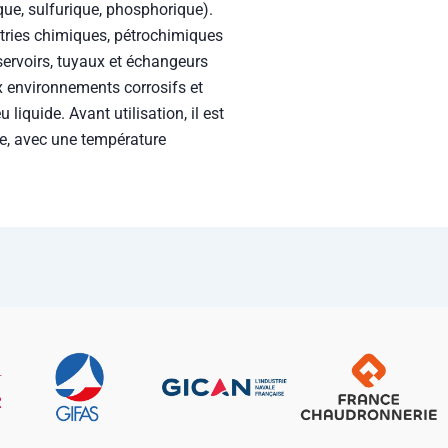
tries chimiques, pétrochimiques
éservoirs, tuyaux et échangeurs
x environnements corrosifs et
liquide. Avant utilisation, il est
, avec une température