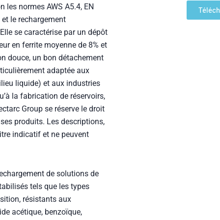
 et le rechargement
Elle se caractérise par un dépôt
eur en ferrite moyenne de 8% et
ion douce, un bon détachement
articulièrement adaptée aux
ieu liquide) et aux industries
’à la fabrication de réservoirs,
ctarc Group se réserve le droit
 ses produits. Les descriptions,
itre indicatif et ne peuvent
 rechargement de solutions de
bilisés tels que les types
tion, résistants aux
ide acétique, benzoïque,
ique, sulfurique, phosphorique).