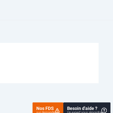
Nos FDS
Besoin d'aide ?
sur demande
Un expert vous répondra