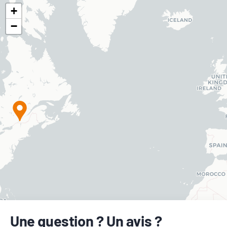
+
−
Une question ? Un avis ?