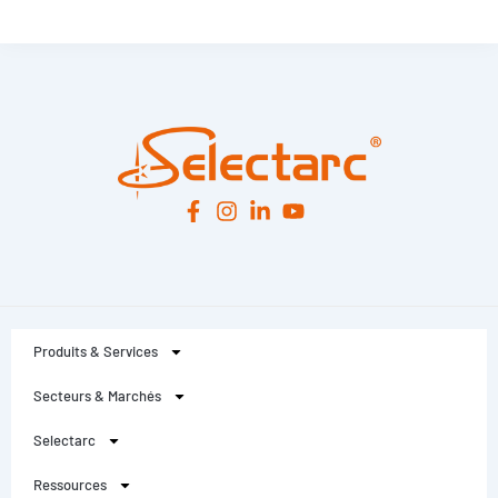
Leaflet
|
© OpenStreetMap
contributors -
© CARTO
Produits & Services
Secteurs & Marchés
Selectarc
Ressources