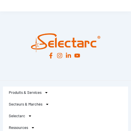
Leaflet
|
© OpenStreetMap
contributors -
© CARTO
Produits & Services
Secteurs & Marchés
Selectarc
Ressources