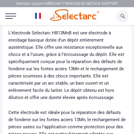
Aller au contenu
Selectarc unique FABRICANT FRANCAIS DE METAUX D'APPORT
Selectarc HB13MnB
L’électrode Selectarc HB13MnB est une électrode à
enrobage basique dotée d’un dépôt entièrement
austénitique. Elle offre une résistance exceptionnelle aux
chocs et à l’usure, grâce à l’écrouissage du dépôt. Elle est
spécifiquement conçue pour la réparation des défauts de
fonderie sur les fontes aciers 13Mn et le rechargement de
pièces soumises à des chocs importants. Elle est
caractérisée par un arc stable, un bain ouvert et un
enlèvement facile du laitier. Le dépôt obtenu est hors
dilution et offre une dureté élevée après écrouissage.
Cette électrode est idéale pour la réparation des défauts
de fonderie sur les fontes aciers 13Mn, le rechargement de
pièces usées ou l’application comme protection pour des
pièces neuves. Elle est particulièrement adaptée aux