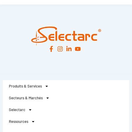
Leaflet
|
© OpenStreetMap
contributors -
© CARTO
Produits & Services
Secteurs & Marchés
Selectarc
Ressources