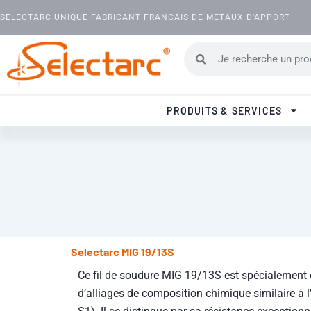
Aller au contenu
SELECTARC UNIQUE FABRICANT FRANCAIS DE METAUX D'APPORT
Rechercher
Rechercher
PRODUITS & SERVICES
Selectarc MIG 19/13S
Ce fil de soudure MIG 19/13S est spécialement
d’alliages de composition chimique similaire à 