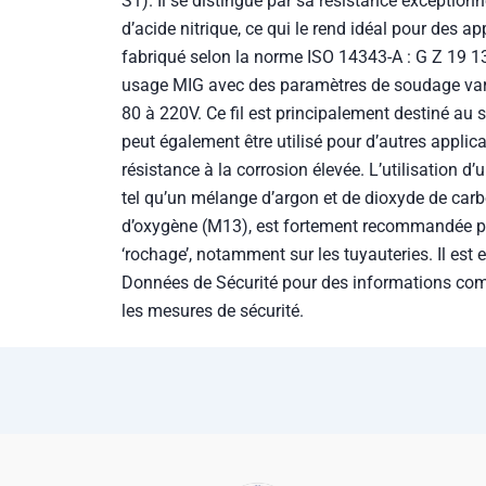
S1). Il se distingue par sa résistance exceptionn
d’acide nitrique, ce qui le rend idéal pour des ap
fabriqué selon la norme ISO 14343-A : G Z 19 13
usage MIG avec des paramètres de soudage varié
80 à 220V. Ce fil est principalement destiné au 
peut également être utilisé pour d’autres applic
résistance à la corrosion élevée. L’utilisation d’
tel qu’un mélange d’argon et de dioxyde de car
d’oxygène (M13), est fortement recommandée p
‘rochage’, notamment sur les tuyauteries. Il est 
Données de Sécurité pour des informations comp
les mesures de sécurité.