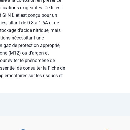
elle à la corrosion en présence
plications exigeantes. Ce fil est
 Si N L et est conçu pour un
s, allant de 0.8 à 1.6A et de
stockage d’acide nitrique, mais
ations nécessitant une
un gaz de protection approprié,
bone (M12) ou d’argon et
our éviter le phénomène de
essentiel de consulter la Fiche de
lémentaires sur les risques et