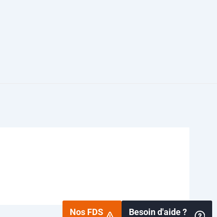
Nos FDS
Besoin d'aide ?