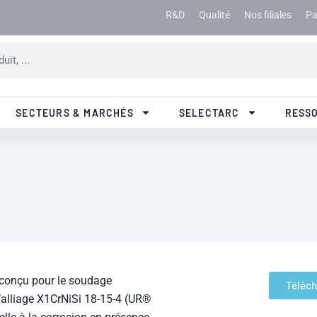
R&D
Qualité
Nos filiales
Pa
SECTEURS & MARCHÉS
SELECTARC
RESS
 conçu pour le soudage
Téléch
l’alliage X1CrNiSi 18-15-4 (UR®