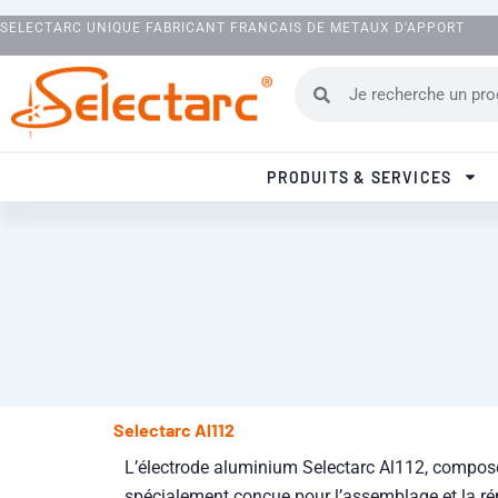
SELECTARC UNIQUE FABRICANT FRANCAIS DE METAUX D'APPORT
Rechercher
Rechercher
PRODUITS & SERVICES
Selectarc Al112
L’électrode aluminium Selectarc Al112, composé
spécialement conçue pour l’assemblage et la ré