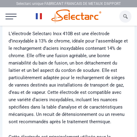
Aller au contenu
Selectarc unique FABRICANT FRANCAIS DE METAUX D'APPORT
Selectarc Inox 410B
L’électrode Selectarc Inox 410B est une électrode
d’inoxydable à 13% de chrome, idéale pour l’assemblage et
le rechargement d’aciers inoxydables contenant 14% de
chrome. Elle offre une fusion agréable, une bonne
maniabilité du bain de fusion, un bon détachement du
laitier et un bel aspect du cordon de soudure. Elle est
particulièrement adaptée pour le rechargement de sièges
de vannes destinés aux installations de transport de gaz,
d’eau et de vapeur. Cette électrode est compatible avec
une variété d’aciers inoxydables, incluant les nuances
spécifiées dans la table d’analyse et de caractéristiques
mécaniques. Un recuit de détensionnement ou un revenu
sont recommandés après le traitement thermique.
Cette électrode est principalement utilisée pour le