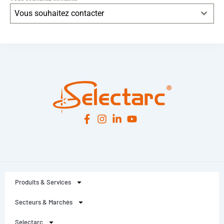
Vous souhaitez contacter
Leaflet
|
© OpenStreetMap
contributors -
© CARTO
Produits & Services
Secteurs & Marchés
Selectarc