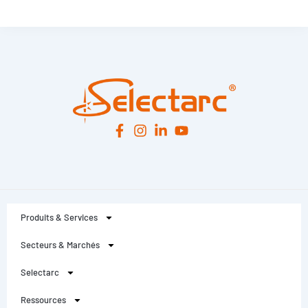
Leaflet
|
© OpenStreetMap
contributors -
© CARTO
Produits & Services
Secteurs & Marchés
Selectarc
Ressources