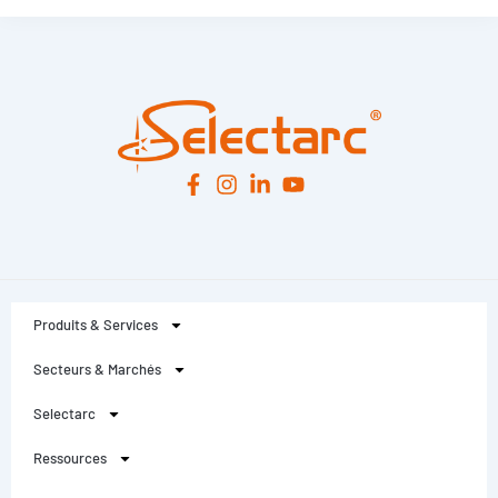
Leaflet
|
© OpenStreetMap
contributors -
© CARTO
Produits & Services
Secteurs & Marchés
Selectarc
Ressources