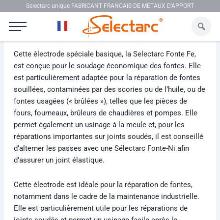
Aller au contenu
Selectarc unique FABRICANT FRANCAIS DE METAUX D'APPORT
Selectarc Fonte Fe
Cette électrode spéciale basique, la Selectarc Fonte Fe,
est conçue pour le soudage économique des fontes. Elle
est particulièrement adaptée pour la réparation de fontes
souillées, contaminées par des scories ou de l’huile, ou de
fontes usagées (« brûlées »), telles que les pièces de
fours, fourneaux, brûleurs de chaudières et pompes. Elle
permet également un usinage à la meule et, pour les
réparations importantes sur joints soudés, il est conseillé
d’alterner les passes avec une Sélectarc Fonte-Ni afin
d’assurer un joint élastique.
Cette électrode est idéale pour la réparation de fontes,
notamment dans le cadre de la maintenance industrielle.
Elle est particulièrement utile pour les réparations de
joints soudés et permet un usinage facile après le