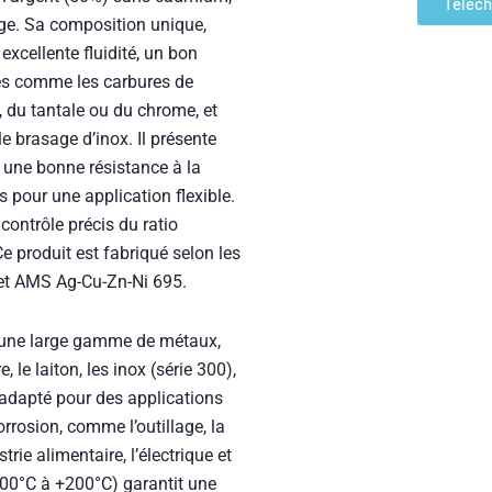
age. Sa composition unique,
 excellente fluidité, un bon
les comme les carbures de
 du tantale ou du chrome, et
le brasage d’inox. Il présente
 une bonne résistance à la
s pour une application flexible.
contrôle précis du ratio
e produit est fabriqué selon les
et AMS Ag-Cu-Zn-Ni 695.
’une large gamme de métaux,
e, le laiton, les inox (série 300),
nt adapté pour des applications
orrosion, comme l’outillage, la
trie alimentaire, l’électrique et
200°C à +200°C) garantit une