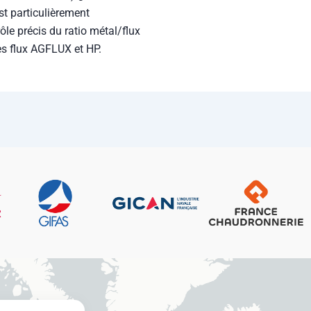
st particulièrement
le précis du ratio métal/flux
les flux AGFLUX et HP.