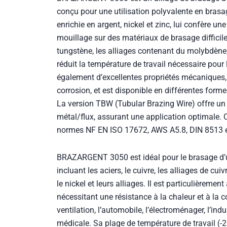
conçu pour une utilisation polyvalente en bras
enrichie en argent, nickel et zinc, lui confère une
mouillage sur des matériaux de brasage diffici
tungstène, les alliages contenant du molybdène,
réduit la température de travail nécessaire pour 
également d’excellentes propriétés mécaniques,
corrosion, et est disponible en différentes forme
La version TBW (Tubular Brazing Wire) offre un 
métal/flux, assurant une application optimale. C
normes NF EN ISO 17672, AWS A5.8, DIN 8513 
BRAZARGENT 3050 est idéal pour le brasage d
incluant les aciers, le cuivre, les alliages de cuivr
le nickel et leurs alliages. Il est particulièreme
nécessitant une résistance à la chaleur et à la c
ventilation, l’automobile, l’électroménager, l’indus
médicale. Sa plage de température de travail (-