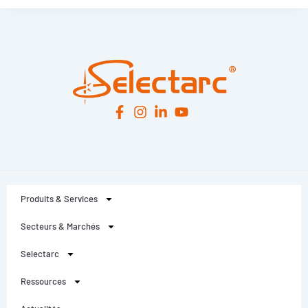
Leaflet
|
© OpenStreetMap
contributors -
© CARTO
Produits & Services
Secteurs & Marchés
Selectarc
Ressources