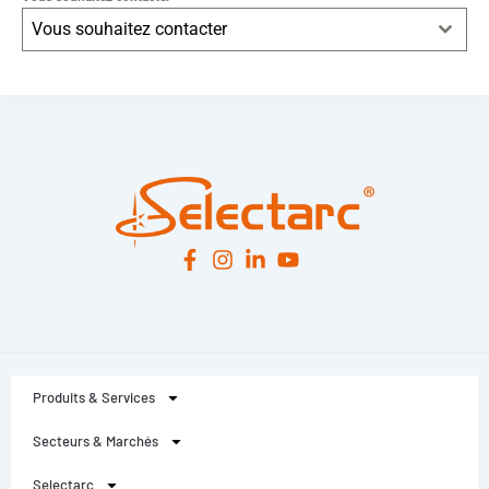
Vous souhaitez contacter
Leaflet
|
© OpenStreetMap
contributors -
© CARTO
Produits & Services
Secteurs & Marchés
Selectarc