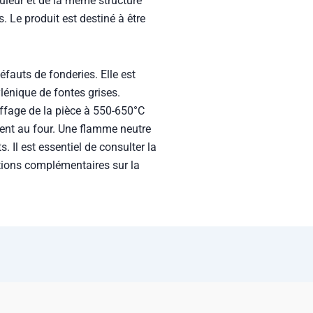
uleur et de la même structure
s. Le produit est destiné à être
éfauts de fonderies. Elle est
énique de fontes grises.
ffage de la pièce à 550-650°C
lent au four. Une flamme neutre
. Il est essentiel de consulter la
tions complémentaires sur la