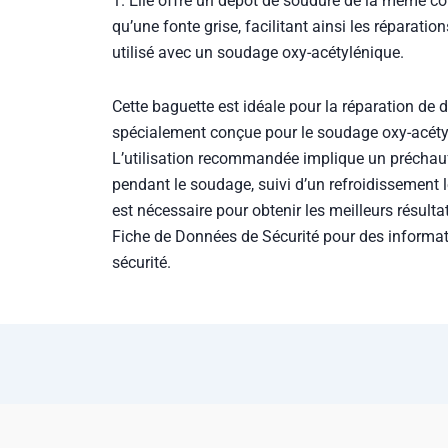
1. Elle offre un dépôt de soudure de la même co
qu’une fonte grise, facilitant ainsi les réparation
utilisé avec un soudage oxy-acétylénique.
Cette baguette est idéale pour la réparation de d
spécialement conçue pour le soudage oxy-acétyl
L’utilisation recommandée implique un préchau
pendant le soudage, suivi d’un refroidissement 
est nécessaire pour obtenir les meilleurs résultats
Fiche de Données de Sécurité pour des informa
sécurité.