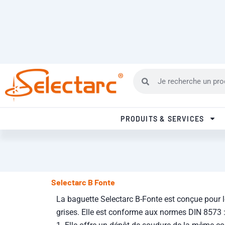
Aller au contenu
SELECTARC UNIQUE FABRICANT FRANCAIS DE METAUX D'APPORT
Rechercher
Rechercher
PRODUITS & SERVICES
Selectarc B Fonte
La baguette Selectarc B-Fonte est conçue pour 
grises. Elle est conforme aux normes DIN 8573 :