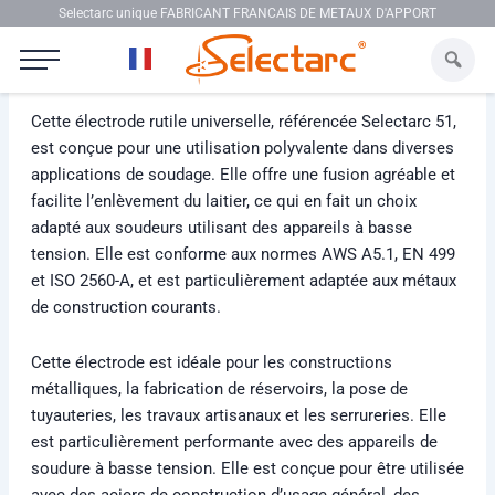
Aller au contenu
Selectarc unique FABRICANT FRANCAIS DE METAUX D'APPORT
Selectarc 51
Cette électrode rutile universelle, référencée Selectarc 51,
est conçue pour une utilisation polyvalente dans diverses
applications de soudage. Elle offre une fusion agréable et
facilite l’enlèvement du laitier, ce qui en fait un choix
adapté aux soudeurs utilisant des appareils à basse
tension. Elle est conforme aux normes AWS A5.1, EN 499
et ISO 2560-A, et est particulièrement adaptée aux métaux
de construction courants.
Cette électrode est idéale pour les constructions
métalliques, la fabrication de réservoirs, la pose de
tuyauteries, les travaux artisanaux et les serrureries. Elle
est particulièrement performante avec des appareils de
soudure à basse tension. Elle est conçue pour être utilisée
avec des aciers de construction d’usage général, des