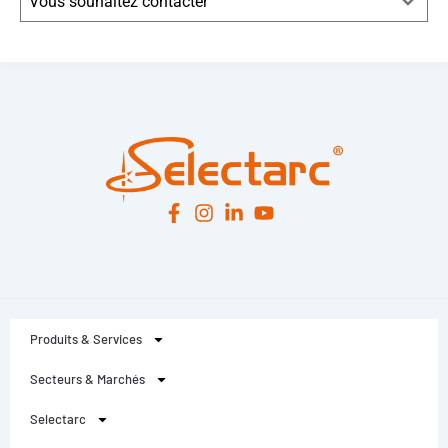
Vous souhaitez contacter
Leaflet
|
© OpenStreetMap
contributors -
© CARTO
Produits & Services
Secteurs & Marchés
Selectarc